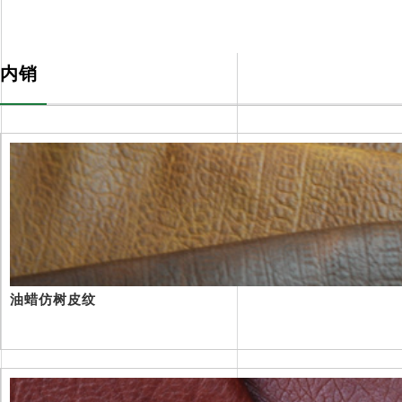
色色视频网站入口处体系
PRODUCTS
内销
油蜡仿树皮纹